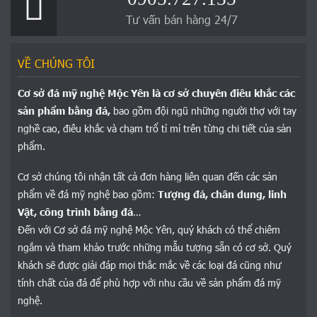
Tư vấn bán hàng 24/7
VỀ CHÚNG TÔI
Cơ sở đá mỹ nghệ Mộc Yên là cơ sở chuyên điêu khắc các
sản phẩm bằng đá,
bao gồm đội ngũ những người thợ với tay
nghề cao, điêu khắc và chạm trổ tỉ mỉ trên từng chi tiết của sản
phẩm.
Cơ sở chúng tôi nhận tất cả đơn hàng liên quan đến các sản
phẩm về đá mỹ nghệ bao gồm:
Tượng đá, chân dung, linh
Vật, công trình bằng đá
…
Đến với Cơ sở đá mỹ nghệ Mộc Yên, quý khách có thể chiêm
ngắm và tham khảo trước những mẫu tượng sẵn có cơ sở. Quý
khách sẽ được giải đáp mọi thắc mắc về các loại đá cũng như
tính chất của đá để phù hợp với nhu cầu về sản phẩm đá mỹ
nghệ.