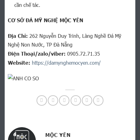
cần chế tác.
CƠ SỞ ĐÁ MỸ NGHỆ MỘC YÊN
Địa Chỉ:
262 Nguyễn Duy Trinh, Làng Nghề Đá Mỹ
Nghệ Non Nước, TP Đà Nẵng
Điện Thoại/zalo/viber:
0905.72.71.35
Website:
https://damynghemocyen.com/
MỘC YÊN