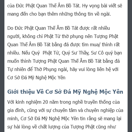
của Đức Phật Quan Thế Âm Bồ Tát. Hy vọng bài viết sẽ
mang đến cho bạn thêm những thông tin về ngài.
Do Đức Phật Quan Thế Âm Bồ Tát được rất nhiều
người, không chỉ Phật Tử thờ phụng nên Tượng Phật
Quan Thế Âm Bồ Tát bằng đá được tìm mua/ thỉnh rất
nhiều. Nếu Quý Phật Tử, Quý Sư Thầy, Sư Cô quý bạn
muốn thỉnh Tượng Phật Quan Thế Âm Bồ Tát bằng đá
Tự nhiên để Thờ Phụng ngài, hãy vui lòng liên hệ với
Cơ Sở Đá Mỹ Nghệ Mộc Yên
Giới thiệu Về Cơ Sở Đá Mỹ Nghệ Mộc Yên
Với kinh nghiệm 20 năm trong nghề truyền thống của
gia đình, cũng với sự chuyên tâm và chuyên nghiệp của
minh, Cơ Sở Đá Mỹ Nghệ Mộc Yên tin rằng sẽ mang lại
sự hài lòng về chất lượng của Tượng Phật cũng như