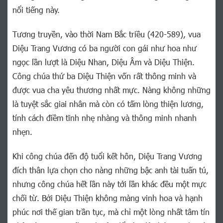
nổi tiếng này.
Tương truyền, vào thời Nam Bắc triều (420-589), vua
Diệu Trang Vương có ba người con gái như hoa như
ngọc lần lượt là Diệu Nhan, Diệu Âm và Diệu Thiện.
Công chúa thứ ba Diệu Thiện vốn rất thông minh và
được vua cha yêu thương nhất mực. Nàng không những
là tuyệt sắc giai nhân mà còn có tấm lòng thiện lương,
tính cách điềm tĩnh nhẹ nhàng và thông minh nhanh
nhẹn.
Khi công chúa đến độ tuổi kết hôn, Diệu Trang Vương
đích thân lựa chọn cho nàng những bậc anh tài tuấn tú,
nhưng công chúa hết lần này tới lần khác đều một mực
chối từ. Bởi Diệu Thiện không màng vinh hoa và hạnh
phúc nơi thế gian trần tục, mà chỉ một lòng nhất tâm tín