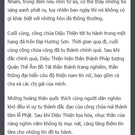
Nham, trong đêm nếu nhìn từ xa, có thể thấy những tia
sáng xanh phát ra, tuy nhiên ban ngày thì nó không có
gì khác biệt với những hòn đá thông thường.
Cuối cùng, công chúa Diệu Thiện tới tu hành trong một
hang đá trên Đại Hương Sơn. Thời gian qua đi, cuối
cùng công chúa cũng đã tu thành chính quả. Sau khi
đắc chính quả, Diệu Thiện hiện thân thành Pháp tượng
Quán Thế Âm Bồ Tát thần thánh trang nghiêm, thần
thông đại hiển cứu độ thiện nam tín nữ, bao gồm cả
cha và các chị gái của mình.
Những hoàng thân quốc thích cùng người dân nghèo
khó đều vì sự tu thành đắc đạo của công chúa mà thành
tâm lễ Phật. Sau khi Diệu Thiện tọa hóa, nhục thân của
nàng nghìn năm không bị mục nát, càng tăng thêm tín
tâm cho những tín đồ tu hành.