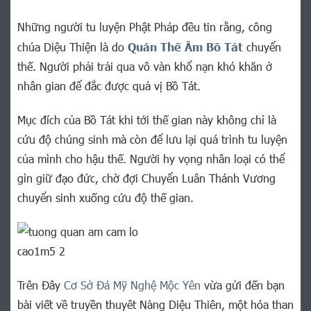
Những người tu luyện Phật Pháp đều tin rằng, công
chúa Diệu Thiện là do
Quán Thế Âm Bồ Tát
chuyển
thế. Người phải trải qua vô vàn khổ nạn khó khăn ở
nhân gian để đắc được quả vị Bồ Tát.
Mục đích của Bồ Tát khi tới thế gian này không chỉ là
cứu độ chúng sinh mà còn để lưu lại quá trình tu luyện
của mình cho hậu thế. Người hy vọng nhân loại có thể
gìn giữ đạo đức, chờ đợi Chuyển Luân Thánh Vương
chuyển sinh xuống cứu độ thế gian.
Trên Đây
Cơ Sở Đá Mỹ Nghệ Mộc Yên
vừa gửi đến bạn
bài viết về truyền thuyêt Nàng Diệu Thiên, một hóa than