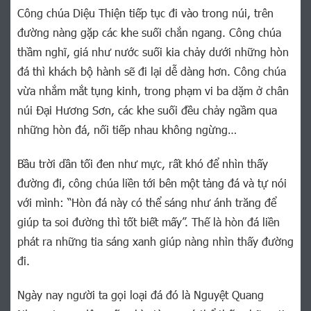
Công chúa Diệu Thiện tiếp tục đi vào trong núi, trên
đường nàng gặp các khe suối chắn ngang. Công chúa
thầm nghĩ, giá như nước suối kia chảy dưới những hòn
đá thì khách bộ hành sẽ đi lại dễ dàng hơn. Công chúa
vừa nhắm mắt tụng kinh, trong phạm vi ba dặm ở chân
núi Đại Hương Sơn, các khe suối đều chảy ngầm qua
những hòn đá, nối tiếp nhau không ngừng…
Bầu trời dần tối đen như mực, rất khó để nhìn thấy
đường đi, công chúa liền tới bên một tảng đá và tự nói
với mình: “Hòn đá này có thể sáng như ánh trăng để
giúp ta soi đường thì tốt biết mấy”. Thế là hòn đá liền
phát ra những tia sáng xanh giúp nàng nhìn thấy đường
đi.
Ngày nay người ta gọi loại đá đó là Nguyệt Quang