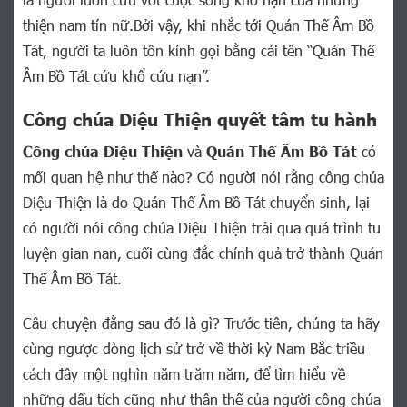
thiện nam tín nữ.Bởi vậy, khi nhắc tới Quán Thế Âm Bồ
Tát, người ta luôn tôn kính gọi bằng cái tên “Quán Thế
Âm Bồ Tát cứu khổ cứu nạn”.
Công chúa Diệu Thiện quyết tâm tu hành
Công chúa Diệu Thiện
và
Quán Thế Âm Bồ Tát
có
mối quan hệ như thế nào? Có người nói rằng công chúa
Diệu Thiện là do Quán Thế Âm Bồ Tát chuyển sinh, lại
có người nói công chúa Diệu Thiện trải qua quá trình tu
luyện gian nan, cuối cùng đắc chính quả trở thành Quán
Thế Âm Bồ Tát.
Câu chuyện đằng sau đó là gì? Trước tiên, chúng ta hãy
cùng ngược dòng lịch sử trở về thời kỳ Nam Bắc triều
cách đây một nghìn năm trăm năm, để tìm hiểu về
những dấu tích cũng như thân thế của người công chúa