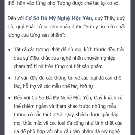
thổi hồn vào từng pho Tượng được chế tác tại cơ sở.
Đến với
Cơ Sở Đá Mỹ Nghệ Mộc Yên
, quý Thầy, quý
Cô, quý Phật Tử sẽ cảm nhận được “Sự uy tín trên chất
lượng của từng sản phẩm”:
Tất cả các tượng Phật đá đủ mọi kích thước đều trải
qua sự điêu khắc của nghệ nhân chuyên nghiệp
chạm trổ tỉ mỉ trên từng chi tiết sản phẩm
Tư vấn đầy đủ các thông tin về các loại đá cần chế
tác, hỗ trợ về các mẫu chế tác, thờ tự
Đến với Cơ Sở Đá Mỹ Nghệ Mộc Yên, Quý khách có
thể chiêm ngắm và tham khảo trước những mẫu
tượng có sẵn tại Cơ Sở, Quý Khách được giải đáp
mọi thắc mắc về các loại đá cũng như tính chất của
đá để phù hợp với nhu cầu sản phẩm đá mỹ nghệ