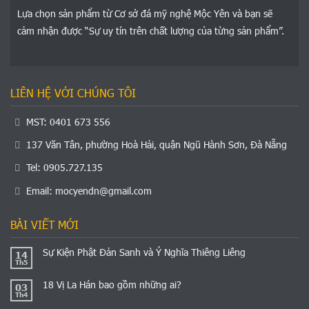
Lựa chọn sản phẩm từ Cơ sở đá mỹ nghệ Mộc Yên và bạn sẽ
cảm nhận được “Sự uy tín trên chất lượng của từng sản phẩm”.
LIÊN HỆ VỚI CHÚNG TÔI
MST: 0401 673 556
137 Văn Tân, phường Hoà Hải, quận Ngũ Hành Sơn, Đà Nẵng
Tel: 0905.727.135
Email:
mocyendn@gmail.com
BÀI VIẾT MỚI
Sự Kiện Phật Đản Sanh và Ý Nghĩa Thiêng Liêng
14
Th5
18 Vị La Hán bao gồm những ai?
03
Th4