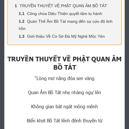
1
TRUYỀN THUYẾT VỀ PHẬT QUAN ÂM BỒ TÁT
1.1
Công chúa Diệu Thiện quyết tâm tu hành
1.2
Quán Thế Âm Bồ Tát mang đến sự cứu độ linh
hồn
1.3
Giới thiệu Về Cơ Sở Đá Mỹ Nghệ Mộc Yên
TRUYỀN THUYẾT VỀ PHẬT QUAN ÂM
BỒ TÁT
“Lòng mơ nâng đóa sen vàng
Quan Âm Bồ Tát nhẹ nhàng ngự lên
Không gian bát ngát mông mênh
Biển khơi Bồ Tát lênh đênh thuyền từ