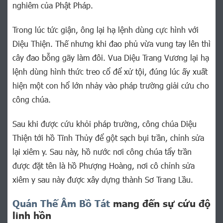
nghiêm của Phật Pháp.
Trong lúc tức giận, ông lại hạ lệnh dùng cực hình với
Diệu Thiện. Thế nhưng khi đao phủ vừa vung tay lên thì
cây đao bỗng gãy làm đôi. Vua Diệu Trang Vương lại hạ
lệnh dùng hình thức treo cổ để xử tội, đúng lúc ấy xuất
hiện một con hổ lớn nhảy vào pháp trường giải cứu cho
công chúa.
Sau khi được cứu khỏi pháp trường, công chúa Diệu
Thiện tới hồ Tĩnh Thủy để gột sạch bụi trần, chỉnh sửa
lại xiêm y. Sau này, hồ nước nơi công chúa tẩy trần
được đặt tên là hồ Phượng Hoàng, nơi cô chỉnh sửa
xiêm y sau này được xây dựng thành Sơ Trang Lầu.
Quán Thế Âm Bồ Tát
mang đến sự cứu độ
linh hồn