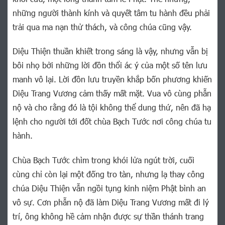
những người thành kính và quyết tâm tu hành đều phải
trải qua ma nạn thử thách, và công chúa cũng vậy.
Diệu Thiện thuần khiết trong sáng là vậy, nhưng vẫn bị
bôi nhọ bởi những lời đồn thổi ác ý của một số tên lưu
manh vô lại. Lời đồn lưu truyền khắp bốn phương khiến
Diệu Trang Vương cảm thấy mất mặt. Vua vô cùng phẫn
nộ và cho rằng đó là tội không thể dung thứ, nên đã hạ
lệnh cho người tới đốt chùa Bạch Tước nơi công chúa tu
hành.
Chùa Bạch Tước chìm trong khói lửa ngút trời, cuối
cùng chỉ còn lại một đống tro tàn, nhưng lạ thay công
chúa Diệu Thiện vẫn ngồi tụng kinh niệm Phật bình an
vô sự. Cơn phẫn nộ đã làm Diệu Trang Vương mất đi lý
trí, ông không hề cảm nhận được sự thần thánh trang