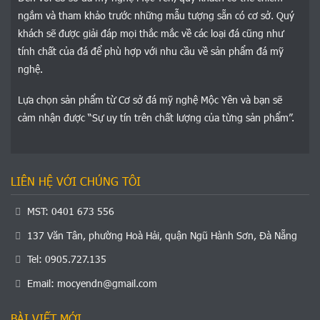
ngắm và tham khảo trước những mẫu tượng sẵn có cơ sở. Quý
khách sẽ được giải đáp mọi thắc mắc về các loại đá cũng như
tính chất của đá để phù hợp với nhu cầu về sản phẩm đá mỹ
nghệ.
Lựa chọn sản phẩm từ Cơ sở đá mỹ nghệ Mộc Yên và bạn sẽ
cảm nhận được “Sự uy tín trên chất lượng của từng sản phẩm”.
LIÊN HỆ VỚI CHÚNG TÔI
MST: 0401 673 556
137 Văn Tân, phường Hoà Hải, quận Ngũ Hành Sơn, Đà Nẵng
Tel: 0905.727.135
Email:
mocyendn@gmail.com
BÀI VIẾT MỚI