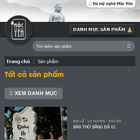
Skip
Đá mỹ nghệ Mộc Yên
to
content
Tìm
kiếm:
Trang chủ
/
Sản phẩm
Tất cả sản phẩm
XEM DANH MỤC
BÀN LỄ - LƯ HƯƠNG - ĐÈN ĐÁ
BÀN THỜ BẰNG ĐÁ 01