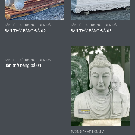
BÀN LỄ - LƯ HƯƠNG - ĐÈN ĐÁ
BÀN LỄ - LƯ HƯƠNG - ĐÈN ĐÁ
BÀN THỜ BẰNG ĐÁ 02
BÀN THỜ BẰNG ĐÁ 03
BÀN LỄ - LƯ HƯƠNG - ĐÈN ĐÁ
Bàn thờ bằng đá 04
TƯỢNG PHẬT BỔN SƯ