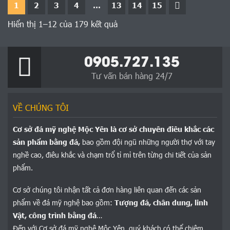
1
2
3
4
…
13
14
15
Hiển thị 1–12 của 179 kết quả
0905.727.135
Tư vấn bán hàng 24/7
VỀ CHÚNG TÔI
Cơ sở đá mỹ nghệ Mộc Yên là cơ sở chuyên điêu khắc các
sản phẩm bằng đá,
bao gồm đội ngũ những người thợ với tay
nghề cao, điêu khắc và chạm trổ tỉ mỉ trên từng chi tiết của sản
phẩm.
Cơ sở chúng tôi nhận tất cả đơn hàng liên quan đến các sản
phẩm về đá mỹ nghệ bao gồm:
Tượng đá, chân dung, linh
Vật, công trình bằng đá
…
Đến với Cơ sở đá mỹ nghệ Mộc Yên, quý khách có thể chiêm