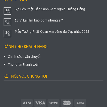
Sự Kiện Phật Đản Sanh và Ý Nghĩa Thiêng Liêng
14
Th5
18 Vị La Hán bao gồm những ai?
03
Th4
Mẫu Tượng Phật Quan Âm bằng đá đẹp nhất 2023
10
Th3
DÀNH CHO KHÁCH HÀNG
Chính sách vận chuyển
Thông tin thanh toán
KẾT NỐI VỚI CHÚNG TÔI