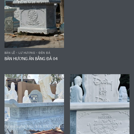
BÀN LỄ - LƯ HƯƠNG - ĐÈN ĐÁ
BÀN HƯƠNG ÁN BẰNG ĐÁ 04