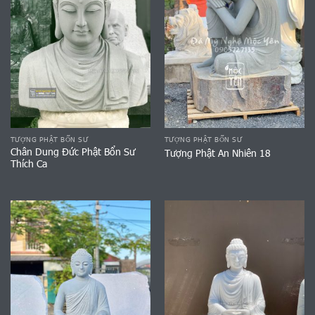
TƯỢNG PHẬT BỔN SƯ
TƯỢNG PHẬT BỔN SƯ
Chân Dung Đức Phật Bổn Sư
Tượng Phật An Nhiên 18
Thích Ca