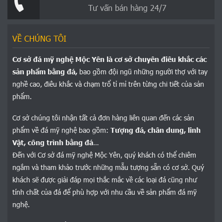
Tư vấn bán hàng 24/7
VỀ CHÚNG TÔI
Cơ sở đá mỹ nghệ Mộc Yên là cơ sở chuyên điêu khắc các
sản phẩm bằng đá,
bao gồm đội ngũ những người thợ với tay
nghề cao, điêu khắc và chạm trổ tỉ mỉ trên từng chi tiết của sản
phẩm.
Cơ sở chúng tôi nhận tất cả đơn hàng liên quan đến các sản
phẩm về đá mỹ nghệ bao gồm:
Tượng đá, chân dung, linh
Vật, công trình bằng đá
…
Đến với Cơ sở đá mỹ nghệ Mộc Yên, quý khách có thể chiêm
ngắm và tham khảo trước những mẫu tượng sẵn có cơ sở. Quý
khách sẽ được giải đáp mọi thắc mắc về các loại đá cũng như
tính chất của đá để phù hợp với nhu cầu về sản phẩm đá mỹ
nghệ.