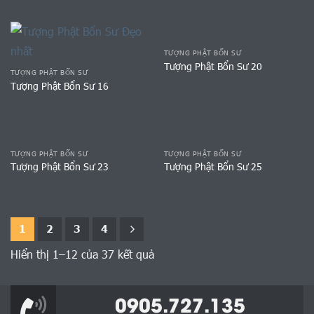
TƯỢNG PHẬT BỔN SƯ
Tượng Phật Bổn Sư 20
TƯỢNG PHẬT BỔN SƯ
Tượng Phật Bổn Sư 16
TƯỢNG PHẬT BỔN SƯ
TƯỢNG PHẬT BỔN SƯ
Tượng Phật Bổn Sư 23
Tượng Phật Bổn Sư 25
1
2
3
4
Hiển thị 1–12 của 37 kết quả
0905.727.135