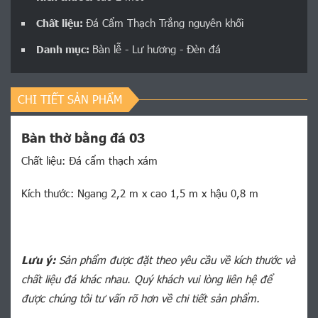
Đá Cẩm Thạch Trắng nguyên khối
Chất liệu:
Bàn lễ - Lư hương - Đèn đá
Danh mục:
CHI TIẾT SẢN PHẨM
Bàn thờ bằng đá 03
Chất liệu: Đá cẩm thạch xám
Kích thước: Ngang 2,2 m x cao 1,5 m x hậu 0,8 m
Lưu ý:
Sản phẩm được đặt theo yêu cầu về kích thước và
chất liệu đá khác nhau. Quý khách vui lòng liên hệ để
được chúng tôi tư vấn rõ hơn về chi tiết sản phẩm.