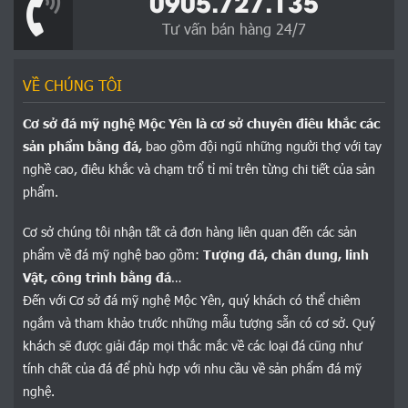
0905.727.135
Tư vấn bán hàng 24/7
VỀ CHÚNG TÔI
Cơ sở đá mỹ nghệ Mộc Yên là cơ sở chuyên điêu khắc các
sản phẩm bằng đá,
bao gồm đội ngũ những người thợ với tay
nghề cao, điêu khắc và chạm trổ tỉ mỉ trên từng chi tiết của sản
phẩm.
Cơ sở chúng tôi nhận tất cả đơn hàng liên quan đến các sản
phẩm về đá mỹ nghệ bao gồm:
Tượng đá, chân dung, linh
Vật, công trình bằng đá
…
Đến với Cơ sở đá mỹ nghệ Mộc Yên, quý khách có thể chiêm
ngắm và tham khảo trước những mẫu tượng sẵn có cơ sở. Quý
khách sẽ được giải đáp mọi thắc mắc về các loại đá cũng như
tính chất của đá để phù hợp với nhu cầu về sản phẩm đá mỹ
nghệ.