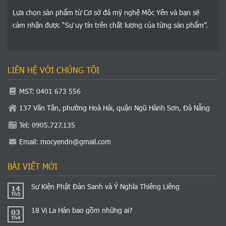
Lựa chọn sản phẩm từ Cơ sở đá mỹ nghệ Mộc Yên và bạn sẽ
cảm nhận được “Sự uy tín trên chất lượng của từng sản phẩm”.
LIÊN HỆ VỚI CHÚNG TÔI
MST: 0401 673 556
137 Văn Tân, phường Hoà Hải, quận Ngũ Hành Sơn, Đà Nẵng
Tel: 0905.727.135
Email:
mocyendn@gmail.com
BÀI VIẾT MỚI
Sự Kiện Phật Đản Sanh và Ý Nghĩa Thiêng Liêng
14
Th5
18 Vị La Hán bao gồm những ai?
03
Th4