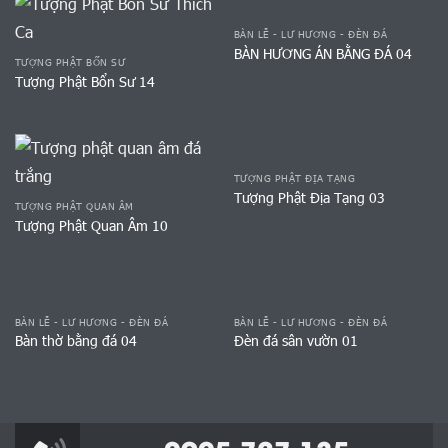
BÀN LỄ - LƯ HƯƠNG - ĐÈN ĐÁ
BÀN HƯƠNG ÁN BẰNG ĐÁ 04
TƯỢNG PHẬT BỔN SƯ
Tượng Phật Bổn Sư 14
TƯỢNG PHẬT ĐỊA TẠNG
Tượng Phật Địa Tạng 03
TƯỢNG PHẬT QUAN ÂM
Tượng Phật Quan Âm 10
BÀN LỄ - LƯ HƯƠNG - ĐÈN ĐÁ
BÀN LỄ - LƯ HƯƠNG - ĐÈN ĐÁ
Bàn thờ bằng đá 04
Đèn đá sân vườn 01