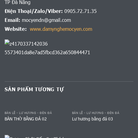
TP Đà Nẵng
Điện Thoại/Zalo/Viber:
0905.72.71.35
Email:
mocyendn@gmail.com
Website:
www.damynghemocyen.com
SẢN PHẨM TƯƠNG TỰ
BÀN LỄ - LƯ HƯƠNG - ĐÈN ĐÁ
BÀN LỄ - LƯ HƯƠNG - ĐÈN ĐÁ
BÀN THỜ BẰNG ĐÁ 02
Lư hương bằng đá 03