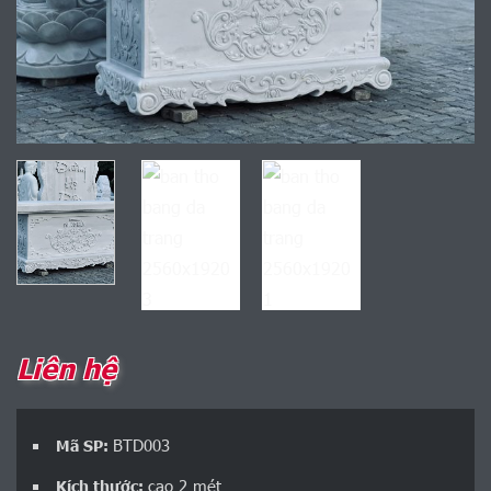
Liên hệ
BTD003
Mã SP:
cao 2 mét
Kích thước: