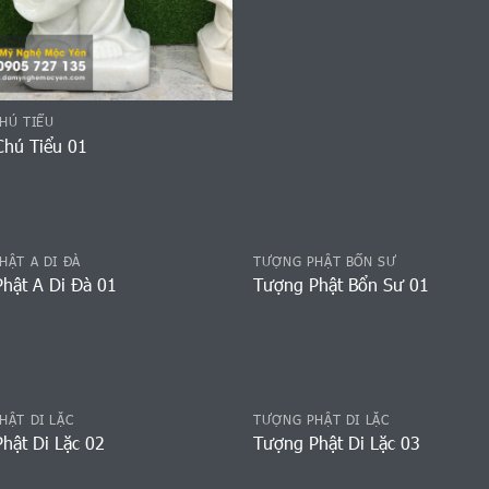
HÚ TIỂU
hú Tiểu 01
HẬT A DI ĐÀ
TƯỢNG PHẬT BỔN SƯ
hật A Di Đà 01
Tượng Phật Bổn Sư 01
HẬT DI LẶC
TƯỢNG PHẬT DI LẶC
hật Di Lặc 02
Tượng Phật Di Lặc 03