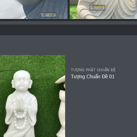
TƯỢNG PHẬT CHUẨN ĐỀ
Tượng Chuẩn Đề 01