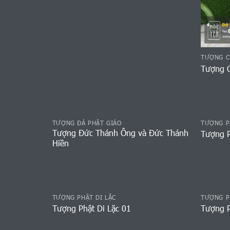
TƯỢNG C
Tượng C
TƯỢNG ĐÁ PHẬT GIÁO
TƯỢNG P
Tượng Đức Thánh Ông và Đức Thánh
Tượng P
Hiền
TƯỢNG PHẬT DI LẶC
TƯỢNG P
Tượng Phật Di Lặc 01
Tượng P