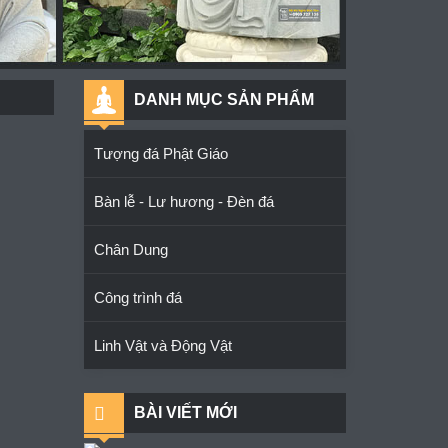
DANH MỤC SẢN PHẨM
Tượng đá Phật Giáo
Bàn lễ - Lư hương - Đèn đá
Chân Dung
Công trình đá
Linh Vật và Động Vật
BÀI VIẾT MỚI