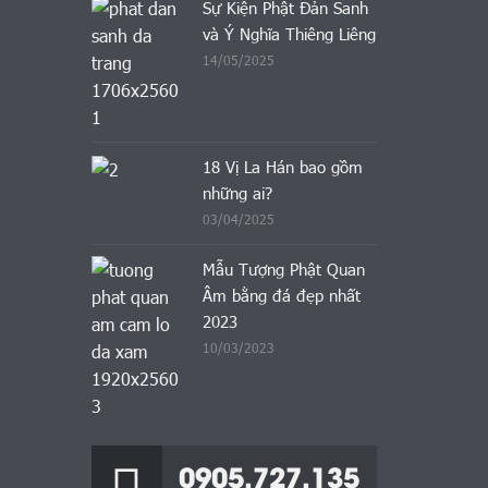
Sự Kiện Phật Đản Sanh
và Ý Nghĩa Thiêng Liêng
14/05/2025
18 Vị La Hán bao gồm
những ai?
03/04/2025
Mẫu Tượng Phật Quan
Âm bằng đá đẹp nhất
2023
10/03/2023
0905.727.135