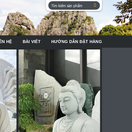
Tìm
kiếm:
ÊN HỆ
BÀI VIẾT
HƯỚNG DẪN ĐẶT HÀNG