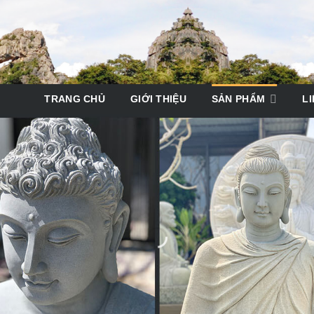
TRANG CHỦ
GIỚI THIỆU
SẢN PHẨM
LI