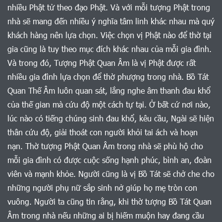
nhiều Phật tử theo đạo Phật. Và với mỗi tượng Phật trong
nhà sẽ mang đến nhiều ý nghĩa tâm linh khác nhau mà quý
khách hàng nên lựa chọn. Việc chọn vị Phật nào để thờ tại
gia cũng là tuy theo mục đích khác nhau của mỗi gia đình.
Và trong đó, Tượng Phật Quan Âm là vị Phật được rất
nhiều gia đình lựa chọn để thờ phượng trong nhà. Bồ Tát
Quan Thế Âm luôn quan sát, lắng nghe âm thanh đau khổ
của thế gian mà cứu độ một cách tự tại. Ở bất cứ nơi nào,
lúc nào có tiếng chúng sinh đau khổ, kêu cầu, Ngài sẽ hiện
thân cứu độ, giải thoát con người khỏi tai ách và hoạn
nạn. Thờ tượng Phật Quan Âm trong nhà sẽ phù hộ cho
mỗi gia đình có được cuộc sống hạnh phúc, bình an, đoàn
viên và mạnh khỏe. Người cũng là vị Bồ Tát sẽ chở che cho
những người phụ nữ sắp sinh nở giúp họ mẹ tròn con
vuông. Người ta cũng tin rằng, khi thờ tượng Bồ Tát Quan
Âm trong nhà nếu những ai bị hiếm muộn hay đang cầu