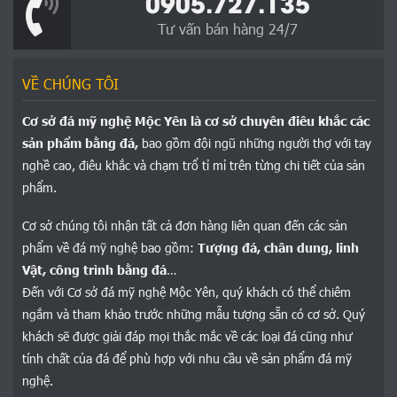
0905.727.135
Tư vấn bán hàng 24/7
VỀ CHÚNG TÔI
Cơ sở đá mỹ nghệ Mộc Yên là cơ sở chuyên điêu khắc các
sản phẩm bằng đá,
bao gồm đội ngũ những người thợ với tay
nghề cao, điêu khắc và chạm trổ tỉ mỉ trên từng chi tiết của sản
phẩm.
Cơ sở chúng tôi nhận tất cả đơn hàng liên quan đến các sản
phẩm về đá mỹ nghệ bao gồm:
Tượng đá, chân dung, linh
Vật, công trình bằng đá
…
Đến với Cơ sở đá mỹ nghệ Mộc Yên, quý khách có thể chiêm
ngắm và tham khảo trước những mẫu tượng sẵn có cơ sở. Quý
khách sẽ được giải đáp mọi thắc mắc về các loại đá cũng như
tính chất của đá để phù hợp với nhu cầu về sản phẩm đá mỹ
nghệ.