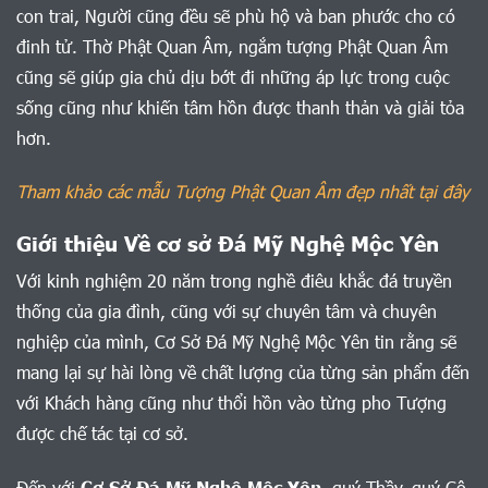
con trai, Người cũng đều sẽ phù hộ và ban phước cho có
đinh tử. Thờ Phật Quan Âm, ngắm tượng Phật Quan Âm
cũng sẽ giúp gia chủ dịu bớt đi những áp lực trong cuộc
sống cũng như khiến tâm hồn được thanh thản và giải tỏa
hơn.
Tham khảo các mẫu Tượng Phật Quan Âm đẹp nhất tại đây
Giới thiệu Về cơ sở Đá Mỹ Nghệ Mộc Yên
Với kinh nghiệm 20 năm trong nghề điêu khắc đá truyền
thống của gia đình, cũng với sự chuyên tâm và chuyên
nghiệp của mình, Cơ Sở Đá Mỹ Nghệ Mộc Yên tin rằng sẽ
mang lại sự hài lòng về chất lượng của từng sản phẩm đến
với Khách hàng cũng như thổi hồn vào từng pho Tượng
được chế tác tại cơ sở.
Đến với
Cơ Sở Đá Mỹ Nghệ Mộc Yên
, quý Thầy, quý Cô,