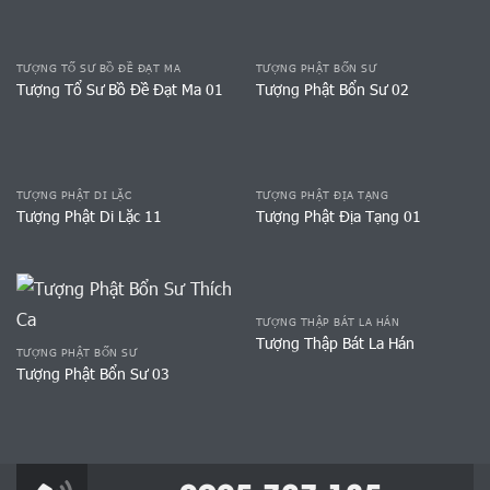
TƯỢNG TỔ SƯ BỒ ĐỀ ĐẠT MA
TƯỢNG PHẬT BỔN SƯ
Tượng Tổ Sư Bồ Đề Đạt Ma 01
Tượng Phật Bổn Sư 02
TƯỢNG PHẬT DI LẶC
TƯỢNG PHẬT ĐỊA TẠNG
Tượng Phật Di Lặc 11
Tượng Phật Địa Tạng 01
TƯỢNG THẬP BÁT LA HÁN
Tượng Thập Bát La Hán
TƯỢNG PHẬT BỔN SƯ
Tượng Phật Bổn Sư 03