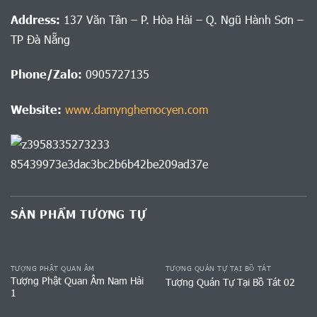
Address:
137 Văn Tân – P. Hòa Hải – Q. Ngũ Hành Sơn –
TP Đà Nẵng
Phone/Zalo:
0905727135
Website:
www.damynghemocyen.com
SẢN PHẨM TƯƠNG TỰ
TƯỢNG PHẬT QUAN ÂM
TƯỢNG QUÁN TỰ TẠI BỒ TÁT
Tượng Phật Quan Âm Nam Hải
Tượng Quán Tự Tại Bồ Tát 02
1