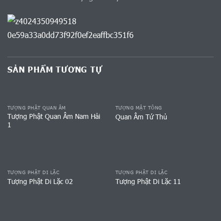
SẢN PHẨM TƯƠNG TỰ
TƯỢNG PHẬT QUAN ÂM
TƯỢNG MẬT TÔNG
Tượng Phật Quan Âm Nam Hải
Quan Âm Tứ Thủ
1
TƯỢNG PHẬT DI LẶC
TƯỢNG PHẬT DI LẶC
Tượng Phật Di Lặc 02
Tượng Phật Di Lặc 11