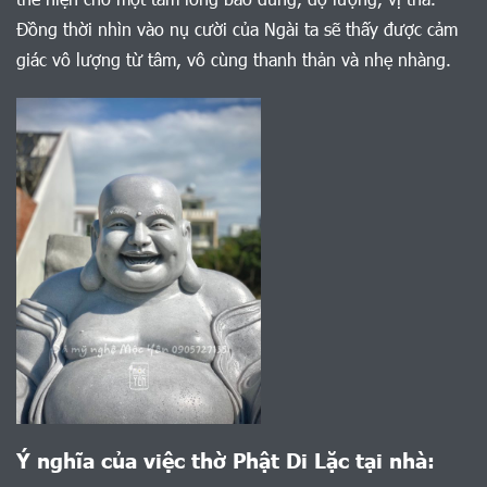
Đồng thời nhìn vào nụ cười của Ngài ta sẽ thấy được cảm
giác vô lượng từ tâm, vô cùng thanh thản và nhẹ nhàng.
Ý nghĩa của việc thờ Phật Di Lặc tại nhà: