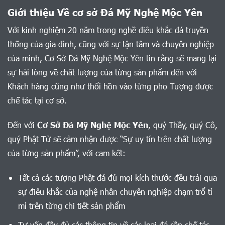
Giới thiệu Về cơ sở Đá Mỹ Nghệ Mộc Yên
Với kinh nghiệm 20 năm trong nghề điêu khắc đá truyền
thống của gia đình, cũng với sự tận tâm và chuyên nghiệp
của mình, Cơ Sở Đá Mỹ Nghệ Mộc Yên tin rằng sẽ mang lại
sự hài lòng về chất lượng của từng sản phẩm đến với
Khách hàng cũng như thổi hồn vào từng pho Tượng được
chế tác tại cơ sở.
Đến với
Cơ Sở Đá Mỹ Nghệ Mộc Yên
, quý Thầy, quý Cô,
quý Phật Tử sẽ cảm nhận được “Sự uy tín trên chất lượng
của từng sản phẩm”, với cam kết:
Tất cả các tượng Phật đá đủ mọi kích thước đều trải qua
sự điêu khắc của nghệ nhân chuyên nghiệp chạm trổ tỉ
mỉ trên từng chi tiết sản phẩm
Tư vấn đầy đủ các thông tin về các loại đá cần chế tác,