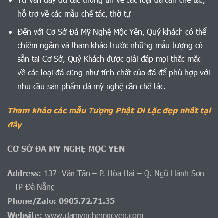
hỗ trợ về các mẫu chế tác, thờ tự
Đến với Cơ Sở Đá Mỹ Nghệ Mộc Yên, Quý khách có thể
chiêm ngắm và tham khảo trước những mẫu tượng có
sẵn tại Cơ Sở, Quý Khách được giải đáp mọi thắc mắc
về các loại đá cũng như tính chất của đá để phù hợp với
nhu cầu sản phẩm đá mỹ nghệ cần chế tác.
Tham khảo các mẫu Tượng Phật Di Lặc đẹp nhất tại
đây
CƠ SỞ ĐÁ MỸ NGHỆ MỘC YÊN
Address:
137 Văn Tân – P. Hòa Hải – Q. Ngũ Hành Sơn
– TP Đà Nẵng
Phone/Zalo: 0905.72.71.35
Website:
www.damynghemocyen.com