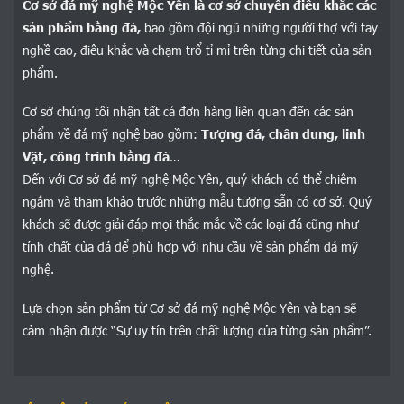
Cơ sở đá mỹ nghệ Mộc Yên là cơ sở chuyên điêu khắc các
sản phẩm bằng đá,
bao gồm đội ngũ những người thợ với tay
nghề cao, điêu khắc và chạm trổ tỉ mỉ trên từng chi tiết của sản
phẩm.
Cơ sở chúng tôi nhận tất cả đơn hàng liên quan đến các sản
phẩm về đá mỹ nghệ bao gồm:
Tượng đá, chân dung, linh
Vật, công trình bằng đá
…
Đến với Cơ sở đá mỹ nghệ Mộc Yên, quý khách có thể chiêm
ngắm và tham khảo trước những mẫu tượng sẵn có cơ sở. Quý
khách sẽ được giải đáp mọi thắc mắc về các loại đá cũng như
tính chất của đá để phù hợp với nhu cầu về sản phẩm đá mỹ
nghệ.
Lựa chọn sản phẩm từ Cơ sở đá mỹ nghệ Mộc Yên và bạn sẽ
cảm nhận được “Sự uy tín trên chất lượng của từng sản phẩm”.