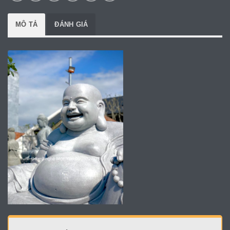
MÔ TẢ
ĐÁNH GIÁ