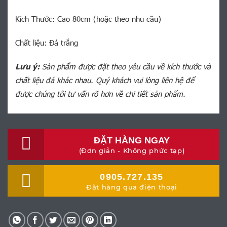
Kích Thước: Cao 80cm (hoặc theo nhu cầu)
Chất liệu: Đá trắng
Lưu ý:
Sản phẩm được đặt theo yêu cầu về kích thước và
chất liệu đá khác nhau. Quý khách vui lòng liên hệ để
được chúng tôi tư vấn rõ hơn về chi tiết sản phẩm.
ĐẶT HÀNG NGAY
(Đơn giản - Không phức tạp)
0905.727.135
Đặt hàng qua điện thoại