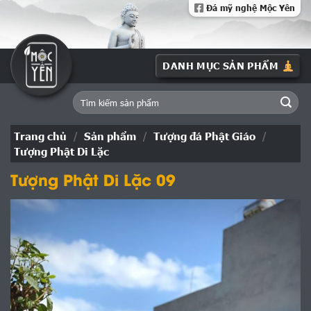
Skip
Đá mỹ nghệ Mộc Yên
to
content
Tìm
kiếm:
Trang chủ
/
Sản phẩm
/
Tượng đá Phật Giáo
/
Tượng Phật Di Lặc
Tượng Phật Di Lặc 09