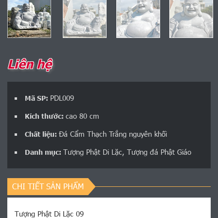
Liên hệ
PDL009
Mã SP:
cao 80 cm
Kích thước:
Đá Cẩm Thạch Trắng nguyên khối
Chất liệu:
Tượng Phật Di Lặc
,
Tượng đá Phật Giáo
Danh mục:
CHI TIẾT SẢN PHẨM
Tượng Phật Di Lặc 09