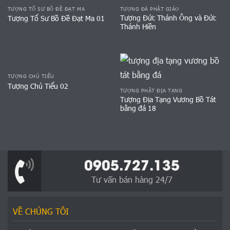
TƯỢNG TỔ SƯ BỒ ĐỀ ĐẠT MA
TƯỢNG ĐÁ PHẬT GIÁO
Tượng Đức Thánh Ông và Đức
Tượng Tổ Sư Bồ Đề Đạt Ma 01
Thánh Hiền
TƯỢNG CHÚ TIỂU
Tượng Chú Tiểu 02
TƯỢNG PHẬT ĐỊA TẠNG
Tượng Địa Tạng Vương Bồ Tát
bằng đá 18
0905.727.135
Tư vấn bán hàng 24/7
VỀ CHÚNG TÔI