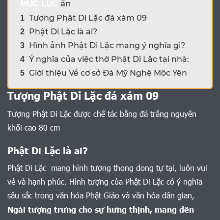
ẩn
MỤC LỤC
Tượng Phật Di Lặc đá xám 09
1
Phật Di Lặc là ai?
2
Hình ảnh Phật Di Lặc mang ý nghĩa gì?
3
Ý nghĩa của việc thờ Phật Di Lặc tại nhà:
4
Giới thiệu Về cơ sở Đá Mỹ Nghệ Mộc Yên
5
Tượng Phật Di Lặc đá xám 09
Tượng Phật Di Lặc được chế tác bằng đá trắng nguyên
khối cao 80 cm
Phật Di Lặc là ai?
Phật Di Lặc mang hình tượng thong dong tự tại, luôn vui
vẻ và hạnh phúc. Hình tượng của Phật Di Lặc có ý nghĩa
sâu sắc trong văn hóa Phật Giáo và văn hóa dân gian,
Ngài tượng trưng cho sự hưng thịnh, mang đến