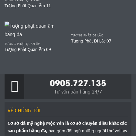
TƯỢNG PHẬT QUAN ÂM
Tượng Phật Quan Âm 11
TƯỢNG PHẬT DI LẶC
Tượng Phật Di Lặc 07
TƯỢNG PHẬT QUAN ÂM
Tượng Phật Quan Âm 09
0905.727.135
Tư vấn bán hàng 24/7
VỀ CHÚNG TÔI
Cơ sở đá mỹ nghệ Mộc Yên là cơ sở chuyên điêu khắc các
sản phẩm bằng đá,
bao gồm đội ngũ những người thợ với tay