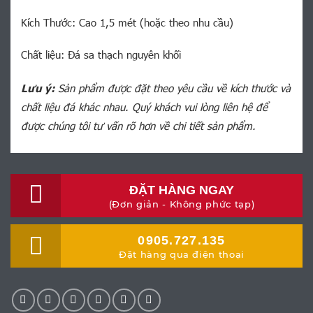
Kích Thước: Cao 1,5 mét (hoặc theo nhu cầu)
Chất liệu: Đá sa thạch nguyên khối
Lưu ý:
Sản phẩm được đặt theo yêu cầu về kích thước và
chất liệu đá khác nhau. Quý khách vui lòng liên hệ để
được chúng tôi tư vấn rõ hơn về chi tiết sản phẩm.
ĐẶT HÀNG NGAY
(Đơn giản - Không phức tạp)
0905.727.135
Đặt hàng qua điện thoại