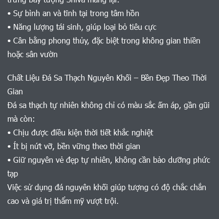
• Sự bình an và tĩnh tại trong tâm hồn
• Năng lượng tái sinh, giúp loại bỏ tiêu cực
• Cân bằng phong thủy, đặc biệt trong không gian thiền
hoặc sân vườn
Chất Liệu Đá Sa Thạch Nguyên Khối – Bền Đẹp Theo Thời
Gian
Đá sa thạch tự nhiên không chỉ có màu sắc ấm áp, gần gũi
mà còn:
• Chịu được điều kiện thời tiết khắc nghiệt
• Ít bị nứt vỡ, bền vững theo thời gian
• Giữ nguyên vẻ đẹp tự nhiên, không cần bảo dưỡng phức
tạp
Việc sử dụng đá nguyên khối giúp tượng có độ chắc chắn
cao và giá trị thẩm mỹ vượt trội.