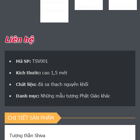
Liên hệ
TSV001
Mã SP:
cao 1,5 mét
Kích thước:
đá sa thạch nguyên khối
Chất liệu:
Những mẫu tượng Phật Giáo khác
Danh mục:
CHI TIẾT SẢN PHẨM
Tượng thần Shiva