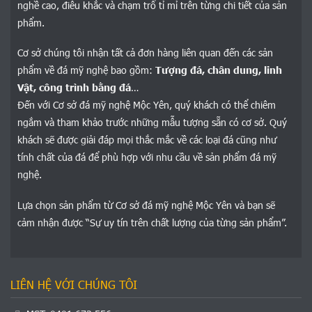
nghề cao, điêu khắc và chạm trổ tỉ mỉ trên từng chi tiết của sản
phẩm.
Cơ sở chúng tôi nhận tất cả đơn hàng liên quan đến các sản
phẩm về đá mỹ nghệ bao gồm:
Tượng đá, chân dung, linh
Vật, công trình bằng đá
…
Đến với Cơ sở đá mỹ nghệ Mộc Yên, quý khách có thể chiêm
ngắm và tham khảo trước những mẫu tượng sẵn có cơ sở. Quý
khách sẽ được giải đáp mọi thắc mắc về các loại đá cũng như
tính chất của đá để phù hợp với nhu cầu về sản phẩm đá mỹ
nghệ.
Lựa chọn sản phẩm từ Cơ sở đá mỹ nghệ Mộc Yên và bạn sẽ
cảm nhận được “Sự uy tín trên chất lượng của từng sản phẩm”.
LIÊN HỆ VỚI CHÚNG TÔI