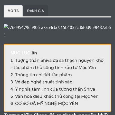
MÔ TẢ
ĐÁNH GIÁ
ẩn
MỤC LỤC
Tượng thần Shiva đá sa thạch nguyên khối
1
– tác phẩm thủ công tinh xảo từ Mộc Yên
Thông tin chi tiết tác phẩm
2
Vẻ đẹp nghệ thuật tinh xảo
3
Ý nghĩa tâm linh của tượng thần Shiva
4
Văn hóa điêu khắc thủ công tại Mộc Yên
5
CƠ SỞ ĐÁ MỸ NGHỆ MỘC YÊN
6
Tượng thần Shiva đá sa thạch nguyên khối