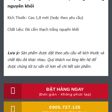
nguyên khối
Kích Thước: Cao 1,8 mét (hoặc theo yêu cầu)
Chất Liệu: Đá cẩm thạch trắng nguyên khối
Lưu ý:
Sản phẩm được đặt theo yêu cầu về kích thước và
chất liệu đá khác nhau. Quý khách vui lòng liên hệ để
được chúng tôi tư vấn rõ hơn về chi tiết sản phẩm.
ĐẶT HÀNG NGAY
(Đơn giản - Không phức tạp)
0905.727.135