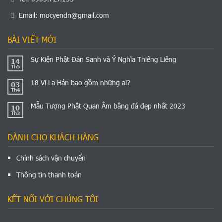
Email:
mocyendn@gmail.com
BÀI VIẾT MỚI
Sự Kiện Phật Đản Sanh và Ý Nghĩa Thiêng Liêng
14
Th5
18 Vị La Hán bao gồm những ai?
03
Th4
Mẫu Tượng Phật Quan Âm bằng đá đẹp nhất 2023
10
Th3
DÀNH CHO KHÁCH HÀNG
Chính sách vận chuyển
Thông tin thanh toán
KẾT NỐI VỚI CHÚNG TÔI