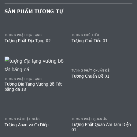
SẢN PHẨM TƯƠNG TỰ
TƯỢNG PHẬT ĐỊA TẠNG
TƯỢNG CHÚ TIỂU
Tượng Phật Địa Tạng 02
Tượng Chú Tiểu 01
TƯỢNG PHẬT CHUẨN ĐỀ
Tượng Chuẩn Đề 01
TƯỢNG PHẬT ĐỊA TẠNG
Tượng Địa Tạng Vương Bồ Tát
bằng đá 18
TƯỢNG ĐÁ PHẬT GIÁO
TƯỢNG PHẬT QUAN ÂM
Tượng Phật Quan Âm Tam Diện
Tượng Anan và Ca Diếp
01