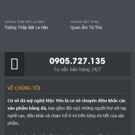
TƯỢNG THẬP BÁT LA HÁN
TƯỢNG MẬT TÔNG
Tượng Thập Bát La Hán
Quan Âm Tứ Thủ
0905.727.135
Tư vấn bán hàng 24/7
VỀ CHÚNG TÔI
Cơ sở đá mỹ nghệ Mộc Yên là cơ sở chuyên điêu khắc các
sản phẩm bằng đá,
bao gồm đội ngũ những người thợ với tay
nghề cao, điêu khắc và chạm trổ tỉ mỉ trên từng chi tiết của sản
phẩm.