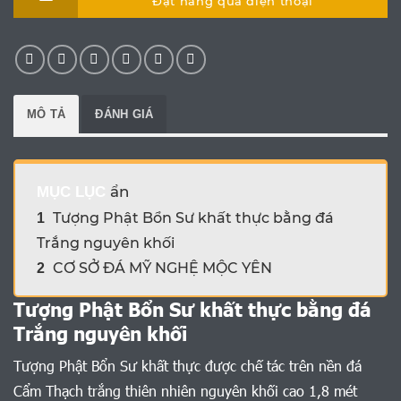
Đặt hàng qua điện thoại
MÔ TẢ
ĐÁNH GIÁ
ẩn
MỤC LỤC
Tượng Phật Bổn Sư khất thực bằng đá
1
Trắng nguyên khối
CƠ SỞ ĐÁ MỸ NGHỆ MỘC YÊN
2
Tượng Phật Bổn Sư khất thực bằng đá
Trắng nguyên khối
Tượng Phật Bổn Sư khất thực được chế tác trên nền đá
Cẩm Thạch trắng thiên nhiên nguyên khối cao 1,8 mét