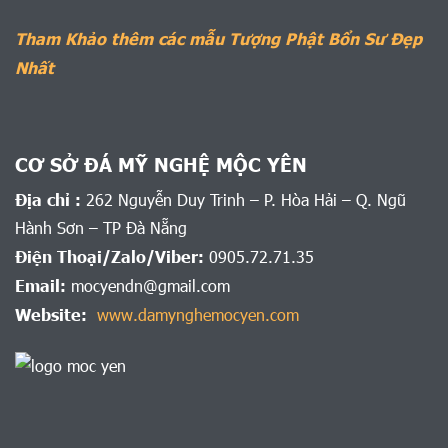
Tham Khảo thêm các mẫu Tượng Phật Bổn Sư Đẹp
Nhất
CƠ SỞ ĐÁ MỸ NGHỆ MỘC YÊN
Địa chỉ :
262 Nguyễn Duy Trinh – P. Hòa Hải – Q. Ngũ
Hành Sơn – TP Đà Nẵng
Điện Thoại/Zalo/Viber:
0905.72.71.35
Email:
mocyendn@gmail.com
Website:
www.damynghemocyen.com