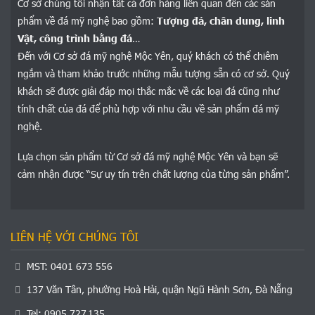
Cơ sở chúng tôi nhận tất cả đơn hàng liên quan đến các sản
phẩm về đá mỹ nghệ bao gồm:
Tượng đá, chân dung, linh
Vật, công trình bằng đá
…
Đến với Cơ sở đá mỹ nghệ Mộc Yên, quý khách có thể chiêm
ngắm và tham khảo trước những mẫu tượng sẵn có cơ sở. Quý
khách sẽ được giải đáp mọi thắc mắc về các loại đá cũng như
tính chất của đá để phù hợp với nhu cầu về sản phẩm đá mỹ
nghệ.
Lựa chọn sản phẩm từ Cơ sở đá mỹ nghệ Mộc Yên và bạn sẽ
cảm nhận được “Sự uy tín trên chất lượng của từng sản phẩm”.
LIÊN HỆ VỚI CHÚNG TÔI
MST: 0401 673 556
137 Văn Tân, phường Hoà Hải, quận Ngũ Hành Sơn, Đà Nẵng
Tel: 0905.727.135