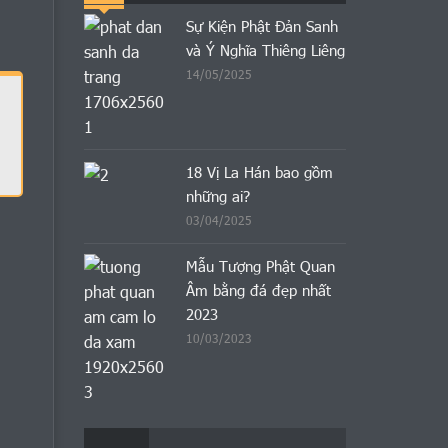
Sự Kiện Phật Đản Sanh
và Ý Nghĩa Thiêng Liêng
14/05/2025
18 Vị La Hán bao gồm
những ai?
03/04/2025
Mẫu Tượng Phật Quan
Âm bằng đá đẹp nhất
2023
10/03/2023