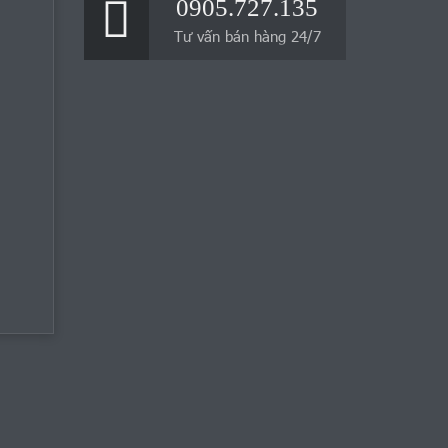
0905.727.135
Tư vấn bán hàng 24/7