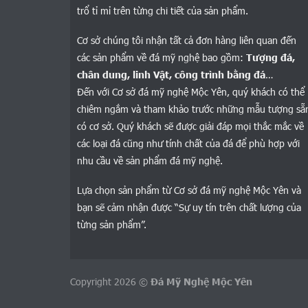
trổ tỉ mỉ trên từng chi tiết của sản phẩm.
Cơ sở chúng tôi nhận tất cả đơn hàng liên quan đến
các sản phẩm về đá mỹ nghệ bao gồm:
Tượng đá,
chân dung, linh Vật, công trình bằng đá
…
Đến với Cơ sở đá mỹ nghệ Mộc Yên, quý khách có thể
chiêm ngắm và tham khảo trước những mẫu tượng sẵ
có cơ sở. Quý khách sẽ được giải đáp mọi thắc mắc về
các loại đá cũng như tính chất của đá để phù hợp với
nhu cầu về sản phẩm đá mỹ nghệ.
Lựa chọn sản phẩm từ Cơ sở đá mỹ nghệ Mộc Yên và
bạn sẽ cảm nhận được “Sự uy tín trên chất lượng của
từng sản phẩm”.
Copyright 2026 ©
Đá Mỹ Nghệ Mộc Yên