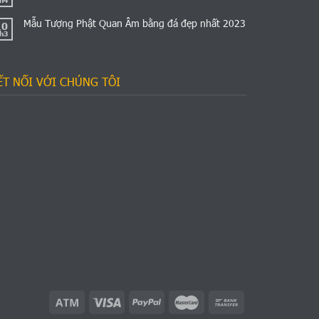
Mẫu Tượng Phật Quan Âm bằng đá đẹp nhất 2023
10
h3
ẾT NỐI VỚI CHÚNG TÔI