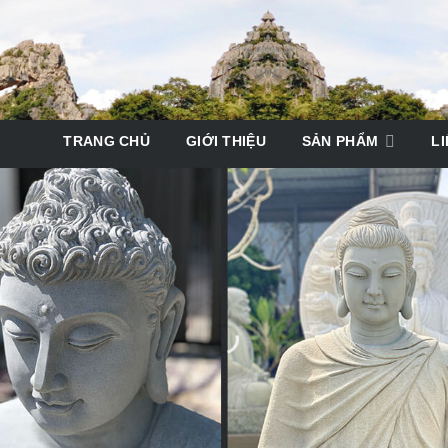
TRANG CHỦ
GIỚI THIỆU
SẢN PHẨM
LI