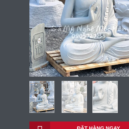
ĐẶT HÀNG NGAY