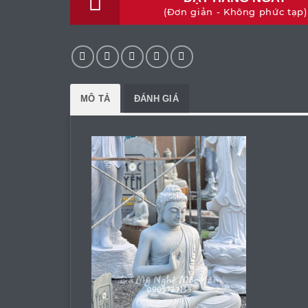
(Đơn giản - Không phức tạp)
MÔ TẢ
ĐÁNH GIÁ