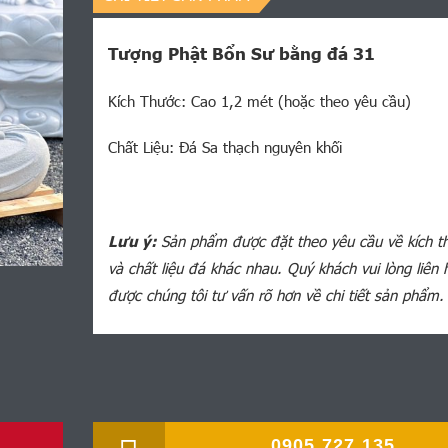
Tượng Phật Bổn Sư bằng đá 31
Kích Thước: Cao 1,2 mét (hoặc theo yêu cầu)
Chất Liệu: Đá Sa thạch nguyên khối
Lưu ý:
Sản phẩm được đặt theo yêu cầu về kích t
và chất liệu đá khác nhau. Quý khách vui lòng liên 
được chúng tôi tư vấn rõ hơn về chi tiết sản phẩm.
0905.727.135