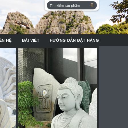
Tìm
kiếm:
ÊN HỆ
BÀI VIẾT
HƯỚNG DẪN ĐẶT HÀNG