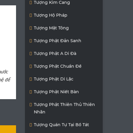
Tượng Kim Cang
Tượng Hộ Pháp
Tượng Mật Tông
Tượng Phật Đản Sanh
Tượng Phật A Di Đà
Tượng Phật Chuẩn Đề
hước
Tượng Phật Di Lặc
hệ để
Tượng Phật Niết Bàn
Tượng Phật Thiên Thủ Thiên
Nhãn
Tượng Quán Tự Tại Bồ Tát