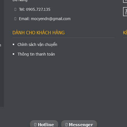
Tel: 0905.727.135
T
Email:
mocyendn@gmail.com
DÀNH CHO KHÁCH HÀNG
K
Chính sách vận chuyển
n
Thông tin thanh toán
Hotline
Messenger