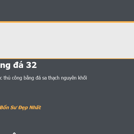
ng đá 32
 thủ công bằng đá sa thạch nguyên khối
Bổn Sư Đẹp Nhất