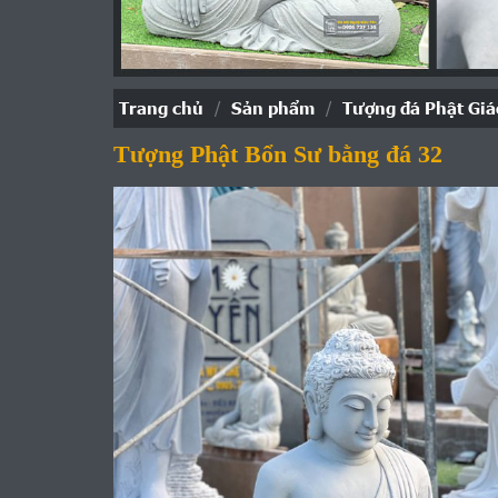
Trang chủ
/
Sản phẩm
/
Tượng đá Phật Giá
Tượng Phật Bổn Sư bằng đá 32