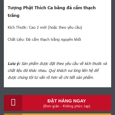
Tượng Phật Thích Ca bằng đá cẩm thạch
trắng
Kích Thước: Cao 2 mét (hoặc theo yêu cầu)
Chất Liệu: Đá cẩm thạch trắng nguyên khối
Lưu ý:
Sản phẩm được đặt theo yêu cầu về kích thước và
chất liệu đá khác nhau. Quý khách vui lòng liên hệ để
được chúng tôi tư vấn rõ hơn về chi tiết sản phẩm.
ĐẶT HÀNG NGAY
(Đơn giản - Không phức tạp)