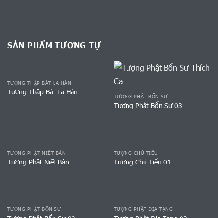
SẢN PHẨM TƯƠNG TỰ
TƯỢNG THẬP BÁT LA HÁN
Tượng Thập Bát La Hán
TƯỢNG PHẬT BỔN SƯ
Tượng Phật Bổn Sư 03
TƯỢNG PHẬT NIẾT BÀN
TƯỢNG CHÚ TIỂU
Tượng Phật Niết Bàn
Tượng Chú Tiểu 01
TƯỢNG PHẬT BỔN SƯ
TƯỢNG PHẬT ĐỊA TẠNG