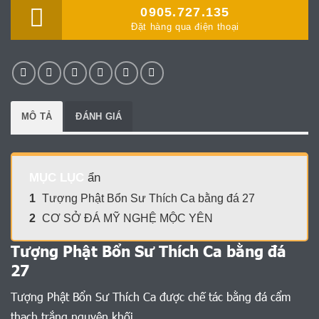
0905.727.135
Đặt hàng qua điện thoại
MÔ TẢ
ĐÁNH GIÁ
MỤC LỤC
ẩn
1
Tượng Phật Bổn Sư Thích Ca bằng đá 27
2
CƠ SỞ ĐÁ MỸ NGHỆ MỘC YÊN
Tượng Phật Bổn Sư Thích Ca bằng đá
27
Tượng Phật Bổn Sư Thích Ca được chế tác bằng đá cẩm
thạch trắng nguyên khối