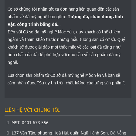
Cơ sở chúng tôi nhận tất cả đơn hàng liên quan đến các sản
phẩm về đá mỹ nghệ bao gồm:
Tượng đá, chân dung, linh
Vật, công trình bằng đá
…
Đến với Cơ sở đá mỹ nghệ Mộc Yên, quý khách có thể chiêm
ngắm và tham khảo trước những mẫu tượng sẵn có cơ sở. Quý
khách sẽ được giải đáp mọi thắc mắc về các loại đá cũng như
tính chất của đá để phù hợp với nhu cầu về sản phẩm đá mỹ
nghệ.
Lựa chọn sản phẩm từ Cơ sở đá mỹ nghệ Mộc Yên và bạn sẽ
cảm nhận được “Sự uy tín trên chất lượng của từng sản phẩm”.
LIÊN HỆ VỚI CHÚNG TÔI
MST: 0401 673 556
137 Văn Tân, phường Hoà Hải, quận Ngũ Hành Sơn, Đà Nẵng