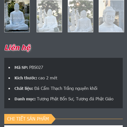
Liên hệ
PBS027
Mã SP:
cao 2 mét
Kích thước:
Đá Cẩm Thạch Trắng nguyên khối
Chất liệu:
Tượng Phật Bổn Sư
,
Tượng đá Phật Giáo
Danh mục:
CHI TIẾT SẢN PHẨM