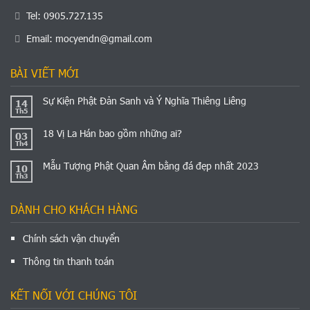
Tel: 0905.727.135
Email:
mocyendn@gmail.com
BÀI VIẾT MỚI
Sự Kiện Phật Đản Sanh và Ý Nghĩa Thiêng Liêng
14
Th5
18 Vị La Hán bao gồm những ai?
03
Th4
Mẫu Tượng Phật Quan Âm bằng đá đẹp nhất 2023
10
Th3
DÀNH CHO KHÁCH HÀNG
Chính sách vận chuyển
Thông tin thanh toán
KẾT NỐI VỚI CHÚNG TÔI