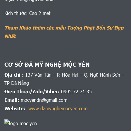
Kích thước: Cao 2 mét
Tham Khảo thêm các mẫu Tượng Phật Bổn Sư Đẹp
Nhất
CƠ SỞ ĐÁ MỸ NGHỆ MỘC YÊN
Địa chỉ :
137 Văn Tân – P. Hòa Hải – Q. Ngũ Hành Sơn –
TP Đà Nẵng
Điện Thoại/Zalo/Viber:
0905.72.71.35
Email:
mocyendn@gmail.com
Website:
www.damynghemocyen.com