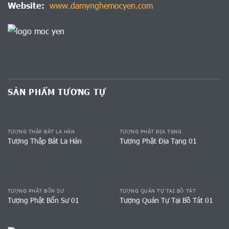
Website:
www.damynghemocyen.com
SẢN PHẨM TƯƠNG TỰ
TƯỢNG THẬP BÁT LA HÁN
TƯỢNG PHẬT ĐỊA TẠNG
Tượng Thập Bát La Hán
Tượng Phật Địa Tạng 01
TƯỢNG PHẬT BỔN SƯ
TƯỢNG QUÁN TỰ TẠI BỒ TÁT
Tượng Phật Bổn Sư 01
Tượng Quán Tự Tại Bồ Tát 01