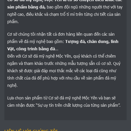
sản phẩm bằng đá,
bao gồm đội ngũ những người thợ với tay
nghề cao, điêu khắc và chạm trổ tỉ mỉ trên từng chi tiết của sản
phẩm.
Cơ sở chúng tôi nhận tất cả đơn hàng liên quan đến các sản
phẩm về đá mỹ nghệ bao gồm:
Tượng đá, chân dung, linh
Vật, công trình bằng đá
…
Đến với Cơ sở đá mỹ nghệ Mộc Yên, quý khách có thể chiêm
ngắm và tham khảo trước những mẫu tượng sẵn có cơ sở. Quý
khách sẽ được giải đáp mọi thắc mắc về các loại đá cũng như
tính chất của đá để phù hợp với nhu cầu về sản phẩm đá mỹ
nghệ.
Lựa chọn sản phẩm từ Cơ sở đá mỹ nghệ Mộc Yên và bạn sẽ
cảm nhận được “Sự uy tín trên chất lượng của từng sản phẩm”.