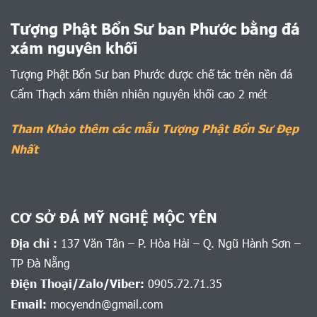
Tượng Phật Bổn Sư ban Phước bằng đá
xám nguyên khối
Tượng Phật Bổn Sư ban Phước được chế tác trên nền đá
Cẩm Thạch xám thiên nhiên nguyên khối cao 2 mét
Tham Khảo thêm các mẫu Tượng Phật Bổn Sư Đẹp
Nhất
CƠ SỞ ĐÁ MỸ NGHỆ MỘC YÊN
Địa chỉ :
137 Văn Tân – P. Hòa Hải – Q. Ngũ Hành Sơn –
TP Đà Nẵng
Điện Thoại/Zalo/Viber:
0905.72.71.35
Email:
mocyendn@gmail.com