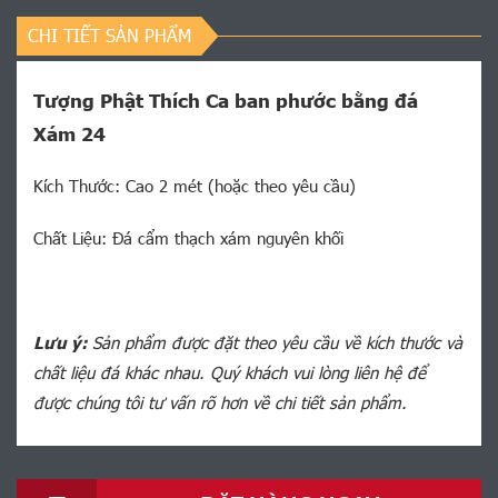
CHI TIẾT SẢN PHẨM
Tượng Phật Thích Ca ban phước bằng đá
Xám 24
Kích Thước: Cao 2 mét (hoặc theo yêu cầu)
Chất Liệu: Đá cẩm thạch xám nguyên khối
Lưu ý:
Sản phẩm được đặt theo yêu cầu về kích thước và
chất liệu đá khác nhau. Quý khách vui lòng liên hệ để
được chúng tôi tư vấn rõ hơn về chi tiết sản phẩm.