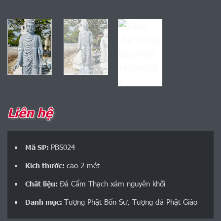
Liên hệ
PBS024
Mã SP:
cao 2 mét
Kích thước:
Đá Cẩm Thạch xám nguyên khối
Chất liệu:
Tượng Phật Bổn Sư
,
Tượng đá Phật Giáo
Danh mục: