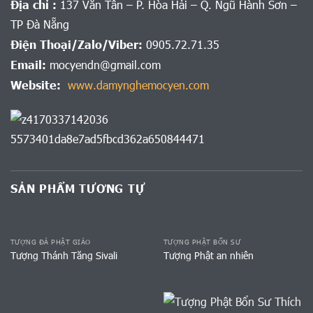
Địa chỉ :
137 Văn Tân – P. Hòa Hải – Q. Ngũ Hành Sơn –
TP Đà Nẵng
Điện Thoại/Zalo/Viber:
0905.72.71.35
Email:
mocyendn@gmail.com
Website:
www.damynghemocyen.com
SẢN PHẨM TƯƠNG TỰ
TƯỢNG ĐÁ PHẬT GIÁO
TƯỢNG PHẬT BỔN SƯ
Tượng Thánh Tăng Sivali
Tượng Phật an nhiên