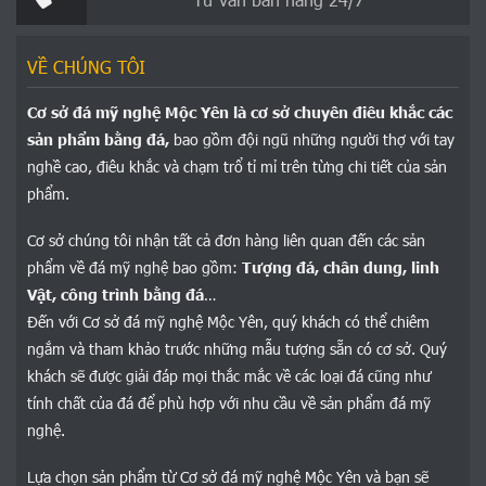
VỀ CHÚNG TÔI
Cơ sở đá mỹ nghệ Mộc Yên là cơ sở chuyên điêu khắc các
sản phẩm bằng đá,
bao gồm đội ngũ những người thợ với tay
nghề cao, điêu khắc và chạm trổ tỉ mỉ trên từng chi tiết của sản
phẩm.
Cơ sở chúng tôi nhận tất cả đơn hàng liên quan đến các sản
phẩm về đá mỹ nghệ bao gồm:
Tượng đá, chân dung, linh
Vật, công trình bằng đá
…
Đến với Cơ sở đá mỹ nghệ Mộc Yên, quý khách có thể chiêm
ngắm và tham khảo trước những mẫu tượng sẵn có cơ sở. Quý
khách sẽ được giải đáp mọi thắc mắc về các loại đá cũng như
tính chất của đá để phù hợp với nhu cầu về sản phẩm đá mỹ
nghệ.
Lựa chọn sản phẩm từ Cơ sở đá mỹ nghệ Mộc Yên và bạn sẽ