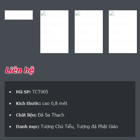
Liên hệ
TCT005
Mã SP:
cao 0,8 mét
Kích thước:
Đá Sa Thạch
Chất liệu:
Tượng Chú Tiểu
,
Tượng đá Phật Giáo
Danh mục: