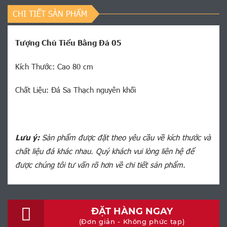
CHI TIẾT SẢN PHẨM
Tượng Chú Tiểu Bằng Đá 05
Kích Thước: Cao 80 cm
Chất Liệu: Đá Sa Thạch nguyên khối
Lưu ý:
Sản phẩm được đặt theo yêu cầu về kích thước và
chất liệu đá khác nhau. Quý khách vui lòng liên hệ để
được chúng tôi tư vấn rõ hơn về chi tiết sản phẩm.
ĐẶT HÀNG NGAY
(Đơn giản - Không phức tạp)