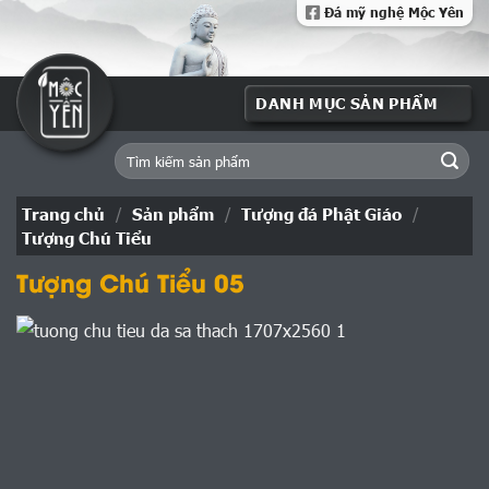
Skip
Đá mỹ nghệ Mộc Yên
to
content
Tìm
kiếm:
Trang chủ
/
Sản phẩm
/
Tượng đá Phật Giáo
/
Tượng Chú Tiểu
Tượng Chú Tiểu 05