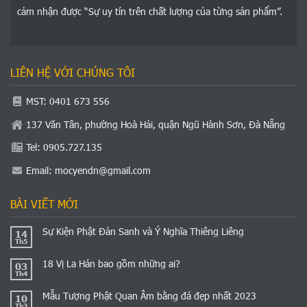
cảm nhận được “Sự uy tín trên chất lượng của từng sản phẩm”.
LIÊN HỆ VỚI CHÚNG TÔI
MST: 0401 673 556
137 Văn Tân, phường Hoà Hải, quận Ngũ Hành Sơn, Đà Nẵng
Tel: 0905.727.135
Email:
mocyendn@gmail.com
BÀI VIẾT MỚI
Sự Kiện Phật Đản Sanh và Ý Nghĩa Thiêng Liêng
14
Th5
18 Vị La Hán bao gồm những ai?
03
Th4
Mẫu Tượng Phật Quan Âm bằng đá đẹp nhất 2023
10
Th3