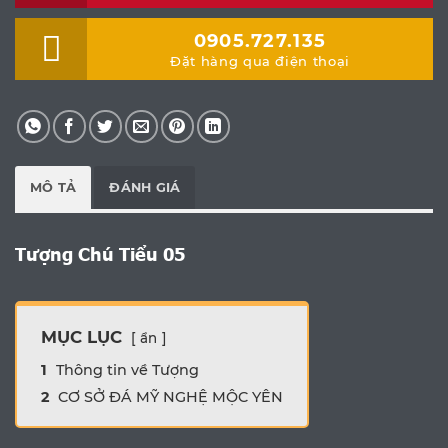
0905.727.135
Đặt hàng qua điện thoại
MÔ TẢ
ĐÁNH GIÁ
Tượng Chú Tiểu 05
MỤC LỤC
ẩn
1
Thông tin về Tượng
2
CƠ SỞ ĐÁ MỸ NGHỆ MỘC YÊN