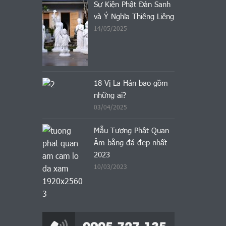
Sự Kiện Phật Đản Sanh
và Ý Nghĩa Thiêng Liêng
14/05/2025
18 Vị La Hán bao gồm
những ai?
03/04/2025
Mẫu Tượng Phật Quan
Âm bằng đá đẹp nhất
2023
10/03/2023
0905.727.135