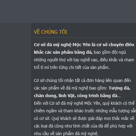
VỀ CHÚNG TÔI
Cơ sở đá mỹ nghệ Mộc Yên là cơ sở chuyên điêu
khắc các sản phẩm bằng đá,
bao gồm đội ngũ
những người thợ với tay nghề cao, điêu khắc và chạm
trổ tỉ mỉ trên từng chi tiết của sản phẩm.
Cơ sở chúng tôi nhận tất cả đơn hàng liên quan đến
các sản phẩm về đá mỹ nghệ bao gồm:
Tượng đá,
chân dung, linh Vật, công trình bằng đá
…
Đến với Cơ sở đá mỹ nghệ Mộc Yên, quý khách có thể
chiêm ngắm và tham khảo trước những mẫu tượng sẵ
có cơ sở. Quý khách sẽ được giải đáp mọi thắc mắc về
các loại đá cũng như tính chất của đá để phù hợp với
nhu cầu về sản phẩm đá mỹ nghệ.