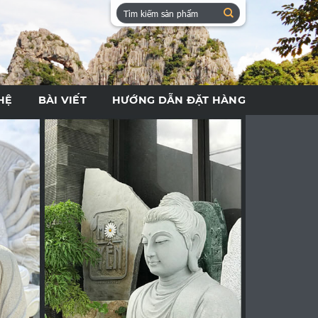
Tìm
kiếm:
HỆ
BÀI VIẾT
HƯỚNG DẪN ĐẶT HÀNG