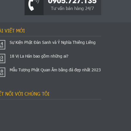
Tư vấn bán hàng 24/7
ÀI VIẾT MỚI
Sự Kiện Phật Đản Sanh và Ý Nghĩa Thiêng Liêng
14
h5
18 Vị La Hán bao gồm những ai?
03
h4
Mẫu Tượng Phật Quan Âm bằng đá đẹp nhất 2023
10
h3
ẾT NỐI VỚI CHÚNG TÔI