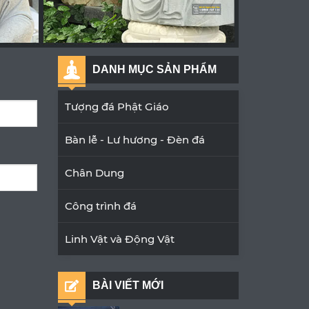
DANH MỤC SẢN PHẨM
Tượng đá Phật Giáo
Bàn lễ - Lư hương - Đèn đá
Chân Dung
Công trình đá
Linh Vật và Động Vật
BÀI VIẾT MỚI